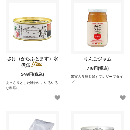
さけ（からふとます）水
りんごジャム
煮缶
718円(税込)
548円(税込)
果実の食感を残すプレザーブタイ
プ
あっさりとした味わい。いろいろ
な料理に