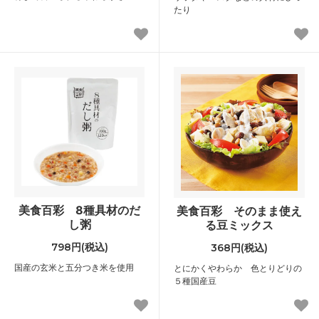
たり
美食百彩 8種具材のだ
美食百彩 そのまま使え
し粥
る豆ミックス
798円(税込)
368円(税込)
国産の玄米と五分つき米を使用
とにかくやわらか 色とりどりの
５種国産豆