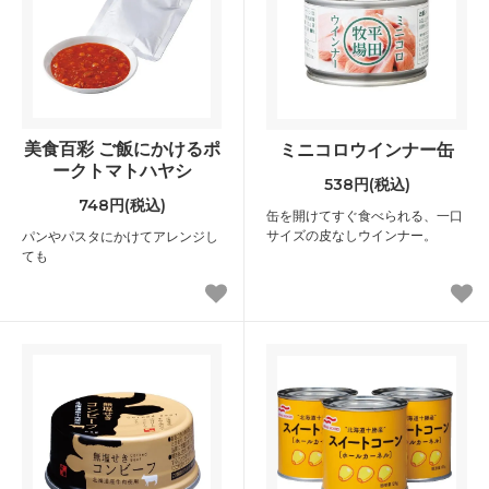
美食百彩 ご飯にかけるポ
ミニコロウインナー缶
ークトマトハヤシ
538円(税込)
748円(税込)
缶を開けてすぐ食べられる、一口
サイズの皮なしウインナー。
パンやパスタにかけてアレンジし
ても