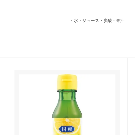
ー
水・ジュース・炭酸・果汁