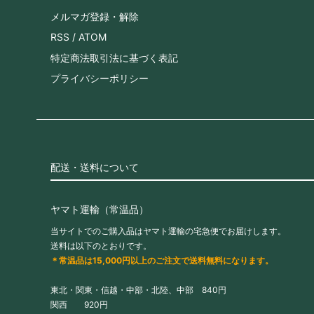
メルマガ登録・解除
RSS
/
ATOM
特定商法取引法に基づく表記
プライバシーポリシー
配送・送料について
ヤマト運輸（常温品）
当サイトでのご購入品はヤマト運輸の宅急便でお届けします。
送料は以下のとおりです。
＊常温品は15,000円以上のご注文で送料無料になります。
東北・関東・信越・中部・北陸、中部 840円
関西 920円