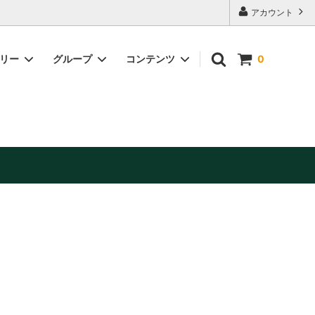
アカウント
ゴリー
グループ
コンテンツ
0
缶詰・加工品
美容・健康補助食品
お酒（日本酒・ワイン他）※お酒は20歳
未満の方には販売できません。