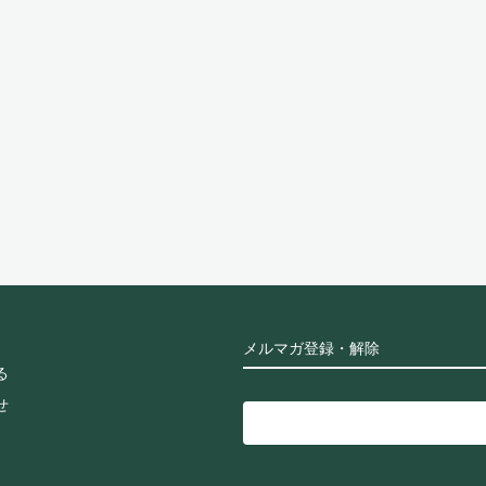
メルマガ登録・解除
る
せ