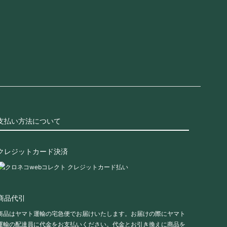
支払い方法について
クレジットカード決済
商品代引
商品はヤマト運輸の宅急便でお届けいたします。お届けの際にヤマト
運輸の配達員に代金をお支払いください。代金とお引き換えに商品を