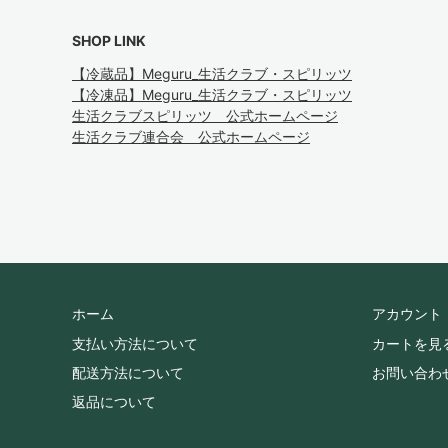
SHOP LINK
【冷蔵品】Meguru_生活クラブ・スピリッツ
【冷凍品】Meguru_生活クラブ・スピリッツ
生活クラブスピリッツ 公式ホームページ
生活クラブ連合会 公式ホームページ
ホーム
アカウント
支払い方法について
カートを見
配送方法について
お問い合わ
返品について