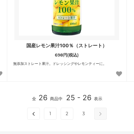
国産レモン果汁100％（ストレート）
698円(税込)
無添加ストレート果汁。ドレッシングやレモンティーに。
26
25 - 26
全
商品中
表示
1
2
3