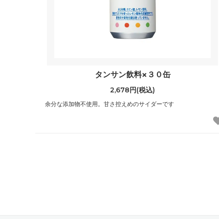
タンサン飲料×３０缶
2,678円(税込)
余分な添加物不使用。甘さ控えめのサイダーです