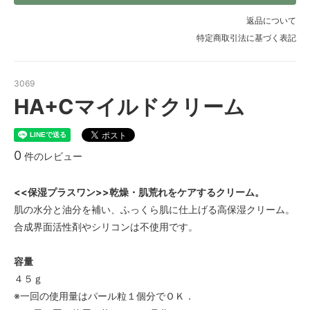
返品について
特定商取引法に基づく表記
3069
HA+Cマイルドクリーム
0
件のレビュー
<<保湿プラスワン>>乾燥・肌荒れをケアするクリーム。
肌の水分と油分を補い、ふっくら肌に仕上げる高保湿クリーム。
合成界面活性剤やシリコンは不使用です。
容量
４５ｇ
※一回の使用量はパール粒１個分でＯＫ．