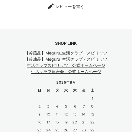
レビューを書く
SHOP LINK
【冷蔵品】Meguru_生活クラブ・スピリッツ
【冷凍品】Meguru_生活クラブ・スピリッツ
生活クラブスピリッツ 公式ホームページ
生活クラブ連合会 公式ホームページ
2026年8月
日
月
火
水
木
金
土
1
2
3
4
5
6
7
8
9
10
11
12
13
14
15
16
17
18
19
20
21
22
23
24
25
26
27
28
29