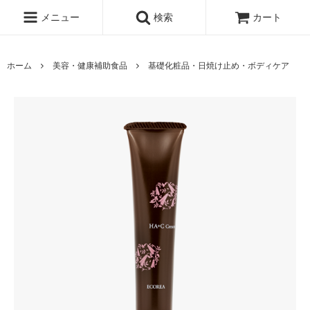
メニュー
検索
カート
ホーム
美容・健康補助食品
基礎化粧品・日焼け止め・ボディケア