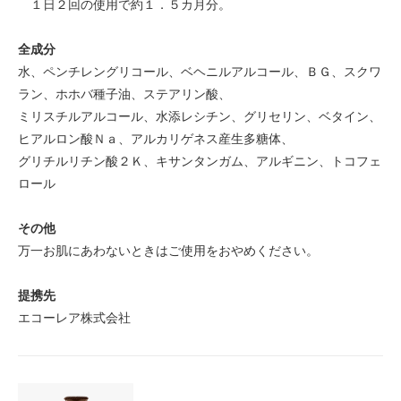
１日２回の使用で約１．５カ月分。
全成分
水、ペンチレングリコール、ベヘニルアルコール、ＢＧ、スクワ
ラン、ホホバ種子油、ステアリン酸、
ミリスチルアルコール、水添レシチン、グリセリン、ベタイン、
ヒアルロン酸Ｎａ、アルカリゲネス産生多糖体、
グリチルリチン酸２Ｋ、キサンタンガム、アルギニン、トコフェ
ロール
その他
万一お肌にあわないときはご使用をおやめください。
提携先
エコーレア株式会社