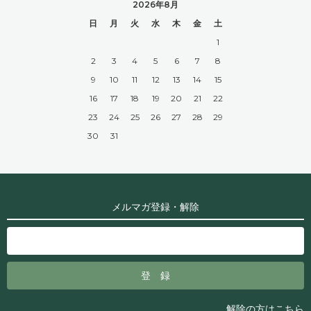
2026年8月
日
月
火
水
木
金
土
1
2
3
4
5
6
7
8
9
10
11
12
13
14
15
16
17
18
19
20
21
22
23
24
25
26
27
28
29
30
31
メルマガ登録・解除
解除の方はこちら