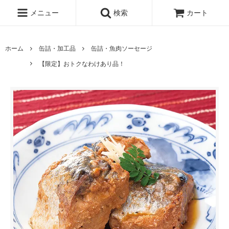
メニュー
検索
カート
ホーム
缶詰・加工品
缶詰・魚肉ソーセージ
【限定】おトクなわけあり品！