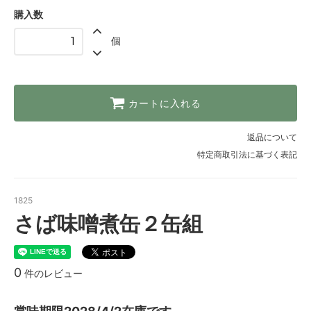
購入数
個
カートに入れる
返品について
特定商取引法に基づく表記
1825
さば味噌煮缶２缶組
0
件のレビュー