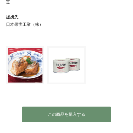
豆
提携先
日本果実工業（株）
この商品を購入する