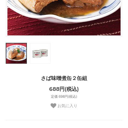
さば味噌煮缶２缶組
688円(税込)
定価 698円(税込)
お気に入り