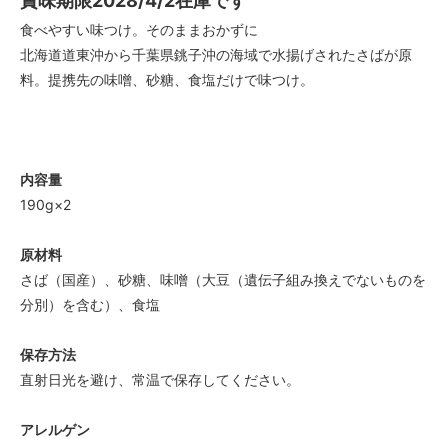
賞味期限2028/4/2在庫です
食べやすい味つけ。そのままおかずに
北海道道東沖から千葉県銚子沖の海域で水揚げされたさばが原
料。提携先の味噌、砂糖、食塩だけで味つけ。
内容量
190g×2
原材料
さば（国産）、砂糖、味噌（大豆（遺伝子組み換えでないものを
分別）を含む）、食塩
保存方法
直射日光を避け、常温で保存してください。
アレルゲン