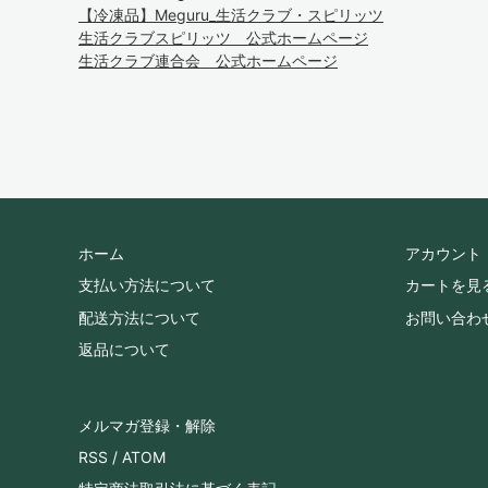
【冷凍品】Meguru_生活クラブ・スピリッツ
生活クラブスピリッツ 公式ホームページ
生活クラブ連合会 公式ホームページ
ホーム
アカウント
支払い方法について
カートを見
配送方法について
お問い合わ
返品について
メルマガ登録・解除
RSS
/
ATOM