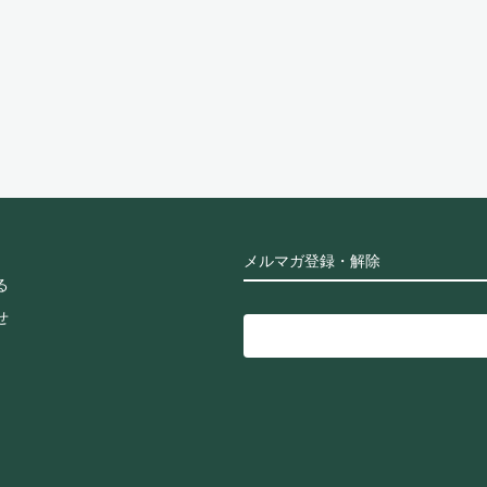
メルマガ登録・解除
る
せ