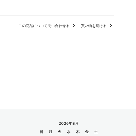
この商品について問い合わせる
買い物を続ける
2026年8月
日
月
火
水
木
金
土