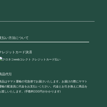
支払い方法について
クレジットカード決済
商品代引
商品はヤマト運輸の宅急便でお届けいたします。お届けの際にヤマト
運輸の配達員に代金をお支払いください。代金とお引き換えに商品を
お渡しいたします。(手数料330円がかかります)