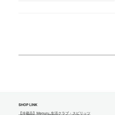
SHOP LINK
【冷蔵品】Meguru_生活クラブ・スピリッツ