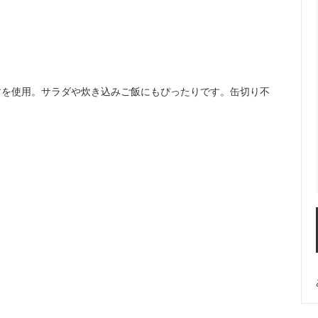
すを使用。サラダや炊き込みご飯にもぴったりです。缶切り不