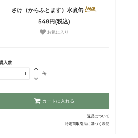
さけ（からふとます）水煮缶
548円(税込)
お気に入り
購入数
缶
カートに入れる
返品について
特定商取引法に基づく表記