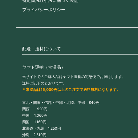
特定商法取引法に基づく表記
プライバシーポリシー
配送・送料について
ヤマト運輸（常温品）
当サイトでのご購入品はヤマト運輸の宅急便でお届けします。
送料は以下のとおりです。
＊常温品は15,000円以上のご注文で送料無料になります。
東北・関東・信越・中部・北陸、中部 840円
関西 920円
中国 1,060円
四国 1,160円
北海道・九州 1,250円
沖縄 2,510円