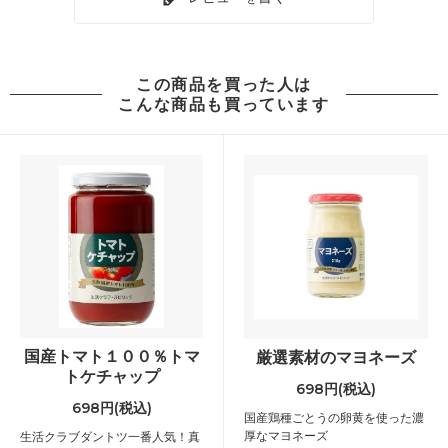
この商品を買った人は
こんな商品も買っています
国産トマト１００％トマ
厳選素材のマヨネーズ
トケチャップ
698円(税込)
698円(税込)
国産鶏種ごとうの卵黄を使った濃
厚なマヨネーズ
生活クラブダントツ一番人気！真