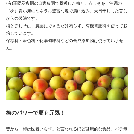
(有)王隠堂農園の自家農園で収穫した梅と、赤しそを、沖縄の
（株）青い海のミネラル豊富な塩で漬け込み、天日干しした昔な
がらの製法です。
梅と赤しそは、農薬にできるだけ頼らず、有機質肥料を使って栽
培しています。
保存料・着色料・化学調味料などの合成添加物は使っていませ
ん。
梅のパワーで夏も元気！
昔から「梅は医者いらず」と言われるほど健康的な食品。バテ気