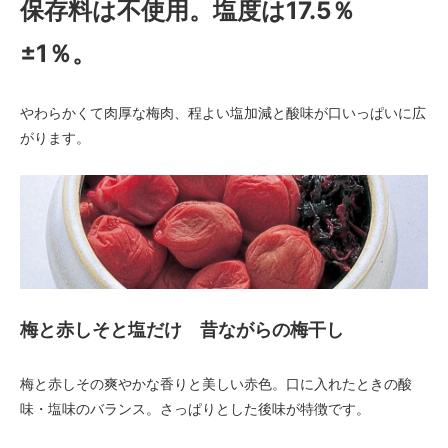
保存料は不使用。塩度は17.5％
±1％。
やわらかくて肉厚な梅肉、程よい塩加減と酸味が口いっぱいに広
がります。
梅と赤しそと塩だけ 昔ながらの梅干し
梅と赤しその爽やかな香りと美しい赤色。口に入れたときの酸
味・塩味のバランス。さっぱりとした後味が特徴です。