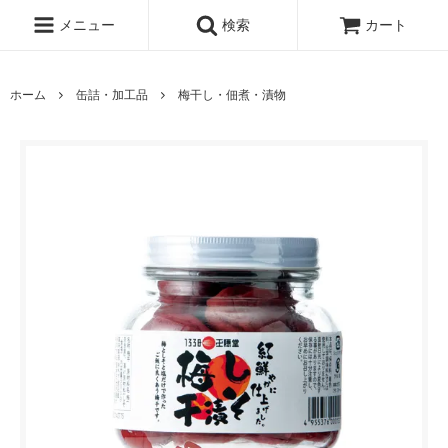
メニュー
検索
カート
ホーム
缶詰・加工品
梅干し・佃煮・漬物