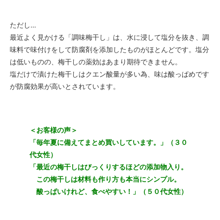
ただし…
最近よく見かける「調味梅干し」は、水に浸して塩分を抜き、調
味料で味付けをして防腐剤を添加したものがほとんどです。塩分
は低いものの、梅干しの薬効はあまり期待できません。
塩だけで漬けた梅干しはクエン酸量が多い為、味は酸っぱめです
が防腐効果が高いとされています。
＜お客様の声＞
「毎年夏に備えてまとめ買いしています。」（３０
代女性）
「最近の梅干しはびっくりするほどの添加物入り。
この梅干しは材料も作り方も本当にシンプル。
酸っぱいけれど、食べやすい！」（５０代女性）