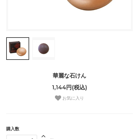
華麗な石けん
1,144円(税込)
お気に入り
購入数