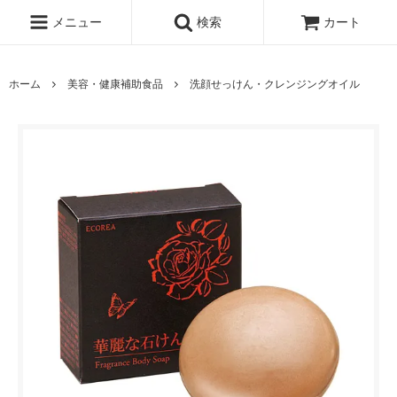
メニュー
検索
カート
ホーム
美容・健康補助食品
洗顔せっけん・クレンジングオイル