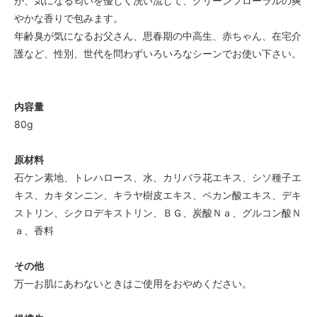
が、気になる匂いを優しく洗い流して、グリーンフローラルの爽
やかな香りで包みます。
年齢臭が気になるお父さん、思春期の中高生、赤ちゃん、在宅介
護など、性別、世代を問わずいろいろなシーンでお使い下さい。
内容量
80g
原材料
石ケン素地、トレハロース、水、カリバラ花エキス、シソ種子エ
キス、カキタンニン、キラヤ樹皮エキス、ペカン酸エキス、デキ
ストリン、シクロデキストリン、ＢＧ、炭酸Ｎａ、グルコン酸Ｎ
ａ、香料
その他
万一お肌にあわないときはご使用をおやめください。