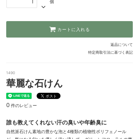
個
カートに入れる
返品について
特定商取引法に基づく表記
1490
華麗な石けん
0
件のレビュー
誰も教えてくれない汗の臭いや年齢臭に
自然派石けん素地の豊かな泡と4種類の植物性ポリフェノール