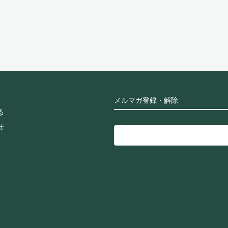
メルマガ登録・解除
る
せ