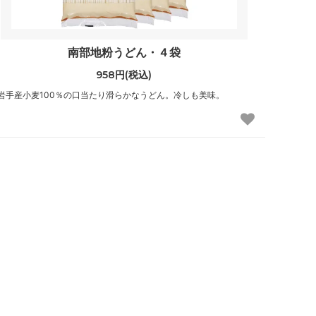
南部地粉うどん・４袋
958円(税込)
岩手産小麦100％の口当たり滑らかなうどん。冷しも美味。