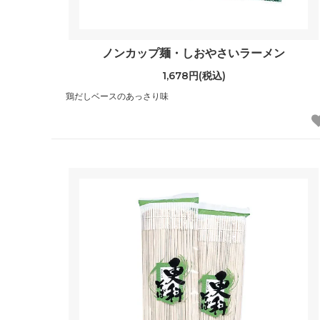
ノンカップ麺・しおやさいラーメン
1,678円(税込)
鶏だしベースのあっさり味