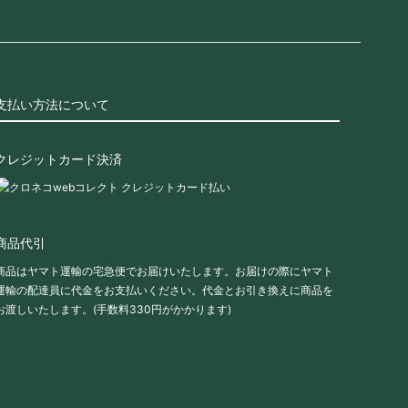
支払い方法について
クレジットカード決済
商品代引
商品はヤマト運輸の宅急便でお届けいたします。お届けの際にヤマト
運輸の配達員に代金をお支払いください。代金とお引き換えに商品を
お渡しいたします。(手数料330円がかかります)