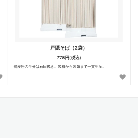
戸隠そば（2袋）
778円(税込)
蕎麦粉の半分は石臼挽き。製粉から製麺まで一貫生産。