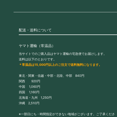
配送・送料について
ヤマト運輸（常温品）
当サイトでのご購入品はヤマト運輸の宅急便でお届けします。
送料は以下のとおりです。
＊常温品は15,000円以上のご注文で送料無料になります。
東北・関東・信越・中部・北陸、中部 840円
関西 920円
中国 1,060円
四国 1,160円
北海道・九州 1,250円
沖縄 2,510円
※一部日にち・時間指定ができない地域がございます。ご了承くださ