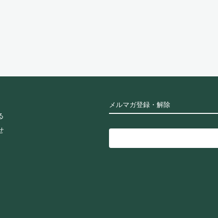
メルマガ登録・解除
る
せ