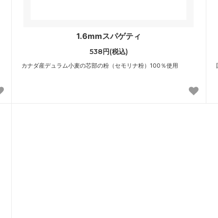
1.6mmスパゲティ
538円(税込)
カナダ産デュラム小麦の芯部の粉（セモリナ粉）100％使用