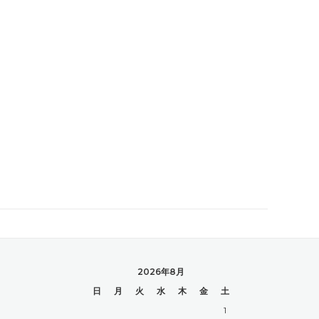
2026年8月
日
月
火
水
木
金
土
1