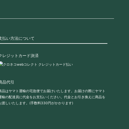
支払い方法について
クレジットカード決済
商品代引
商品はヤマト運輸の宅急便でお届けいたします。お届けの際にヤマト
運輸の配達員に代金をお支払いください。代金とお引き換えに商品を
お渡しいたします。(手数料330円がかかります)