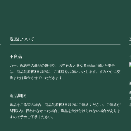
返品について
不良品
万一、配送中の商品の破損や、お申込みと異なる商品が届いた場合
は、商品到着後8日以内に、ご連絡をお願いいたします。すみやかに交
換または返金させていただきます。
返品期限
返品をご希望の場合、商品到着後8日以内にご連絡ください。ご連絡が
8日以内に行われなかった場合、返品を受け付けられない場合がありま
すので予めご了承ください。