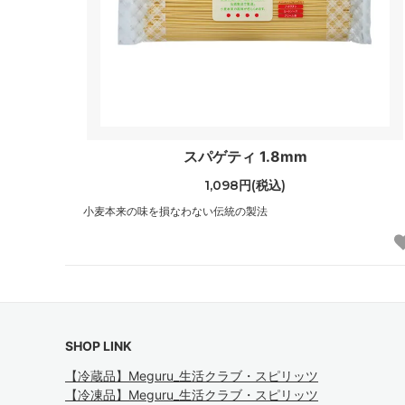
スパゲティ 1.8mm
1,098円(税込)
小麦本来の味を損なわない伝統の製法
SHOP LINK
【冷蔵品】Meguru_生活クラブ・スピリッツ
【冷凍品】Meguru_生活クラブ・スピリッツ