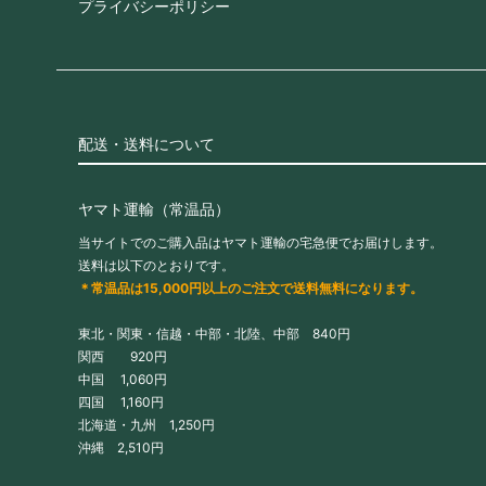
プライバシーポリシー
配送・送料について
ヤマト運輸（常温品）
当サイトでのご購入品はヤマト運輸の宅急便でお届けします。
送料は以下のとおりです。
＊常温品は15,000円以上のご注文で送料無料になります。
東北・関東・信越・中部・北陸、中部 840円
関西 920円
中国 1,060円
四国 1,160円
北海道・九州 1,250円
沖縄 2,510円