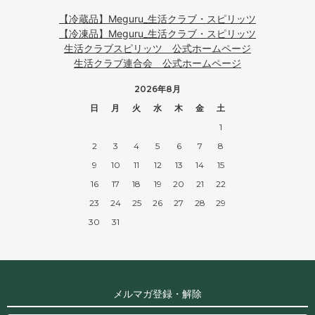
【冷蔵品】Meguru_生活クラブ・スピリッツ
【冷凍品】Meguru_生活クラブ・スピリッツ
生活クラブスピリッツ 公式ホームページ
生活クラブ連合会 公式ホームページ
2026年8月
日
月
火
水
木
金
土
1
2
3
4
5
6
7
8
9
10
11
12
13
14
15
16
17
18
19
20
21
22
23
24
25
26
27
28
29
30
31
メルマガ登録・解除