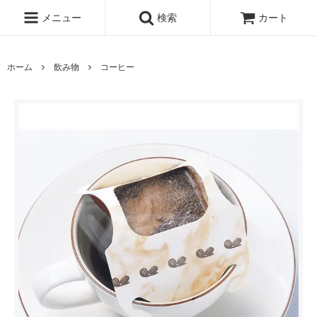
メニュー
検索
カート
ホーム
飲み物
コーヒー