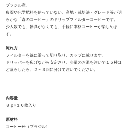
ブラジル産。
農薬や化学肥料を使っていない、産地・栽培法・グレード等が明
らかな「森のコーヒー」のドリップフィルターコーヒーです。
少人数でも、器具がなくても、手軽に本格コーヒーが楽しめま
す。
淹れ方
フィルターを線に沿って切り取り、カップに載せます。
ドリッパーを広げながら安定させ、少量のお湯を注いで１５秒ほ
ど蒸らしたら、２～３回に分けて注いでください。
内容量
８ｇ×１６枚入り
原材料
コーヒー粉（ブラジル）