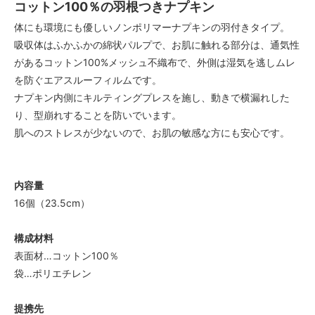
コットン100％の羽根つきナプキン
体にも環境にも優しいノンポリマーナプキンの羽付きタイプ。
吸収体はふかふかの綿状パルプで、お肌に触れる部分は、通気性
があるコットン100%メッシュ不織布で、外側は湿気を逃しムレ
を防ぐエアスルーフィルムです。
ナプキン内側にキルティングプレスを施し、動きで横漏れした
り、型崩れすることを防いでいます。
肌へのストレスが少ないので、お肌の敏感な方にも安心です。
内容量
16個（23.5cm）
構成材料
表面材…コットン100％
袋…ポリエチレン
提携先