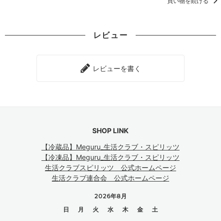
買い物を続ける
レビュー
レビューを書く
SHOP LINK
【冷蔵品】Meguru_生活クラブ・スピリッツ
【冷凍品】Meguru_生活クラブ・スピリッツ
生活クラブスピリッツ 公式ホームページ
生活クラブ連合会 公式ホームページ
2026年8月
日
月
火
水
木
金
土