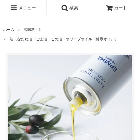
メニュー
検索
カート
ホーム
調味料・油
油（なたね油・ごま油・こめ油・オリーブオイル・健康オイル）