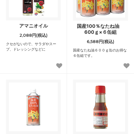
アマニオイル
国産100％なたね油
600ｇ×６缶組
2,088円(税込)
6,588円(税込)
クセがないので、サラダやスー
プ、ドレッシングなどに
国産なたね油６００ｇ缶のお得な
６缶組です。