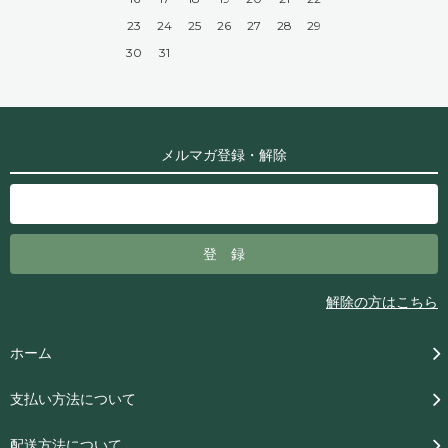
23
24
25
26
27
28
29
30
31
メルマガ登録・解除
解除の方はこちら
ホーム
支払い方法について
配送方法について