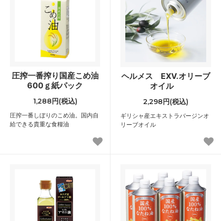
圧搾一番搾り国産こめ油
ヘルメス EXV.オリーブ
600ｇ紙パック
オイル
1,288円(税込)
2,298円(税込)
圧搾一番しぼりのこめ油。国内自
ギリシャ産エキストラバージンオ
給できる貴重な食糧油
リーブオイル