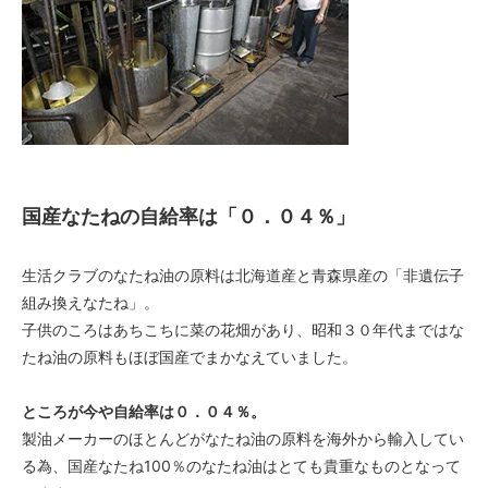
国産なたねの自給率は「０．０４％」
生活クラブのなたね油の原料は北海道産と青森県産の「非遺伝子
組み換えなたね」。
子供のころはあちこちに菜の花畑があり、昭和３０年代まではな
たね油の原料もほぼ国産でまかなえていました。
ところが今や自給率は０．０４％。
製油メーカーのほとんどがなたね油の原料を海外から輸入してい
る為、国産なたね100％のなたね油はとても貴重なものとなって