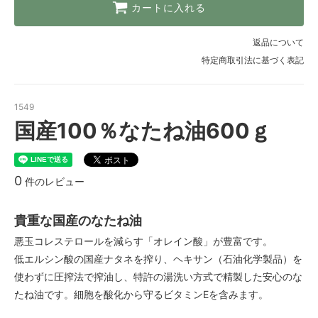
カートに入れる
返品について
特定商取引法に基づく表記
1549
国産100％なたね油600ｇ
0
件のレビュー
貴重な国産のなたね油
悪玉コレステロールを減らす「オレイン酸」が豊富です。
低エルシン酸の国産ナタネを搾り、ヘキサン（石油化学製品）を
使わずに圧搾法で搾油し、特許の湯洗い方式で精製した安心のな
たね油です。細胞を酸化から守るビタミンEを含みます。