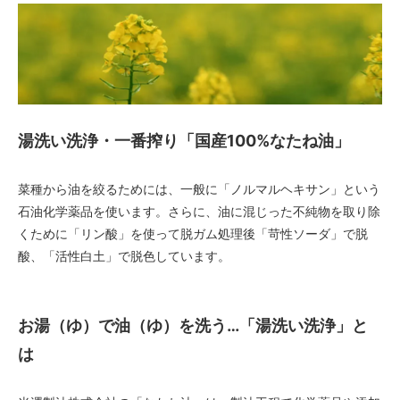
湯洗い洗浄・一番搾り「国産100%なたね油」
菜種から油を絞るためには、一般に「ノルマルヘキサン」という
石油化学薬品を使います。さらに、油に混じった不純物を取り除
くために「リン酸」を使って脱ガム処理後「苛性ソーダ」で脱
酸、「活性白土」で脱色しています。
お湯（ゆ）で油（ゆ）を洗う…「湯洗い洗浄」と
は