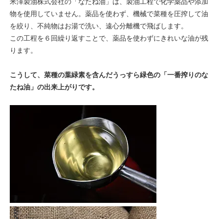
米澤製油株式会社の「なたね油」は、製油工程で化学薬品や添加
物を使用していません。薬品を使わず、機械で菜種を圧搾して油
を絞り、不純物はお湯で洗い、遠心分離機で飛ばします。
この工程を６回繰り返すことで、薬品を使わずにきれいな油が残
ります。
こうして、菜種の葉緑素を含んだうっすら緑色の「一番搾りのな
たね油」の出来上がりです。