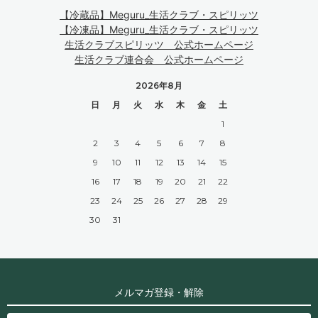
【冷蔵品】Meguru_生活クラブ・スピリッツ
【冷凍品】Meguru_生活クラブ・スピリッツ
生活クラブスピリッツ 公式ホームページ
生活クラブ連合会 公式ホームページ
2026年8月
日
月
火
水
木
金
土
1
2
3
4
5
6
7
8
9
10
11
12
13
14
15
16
17
18
19
20
21
22
23
24
25
26
27
28
29
30
31
メルマガ登録・解除