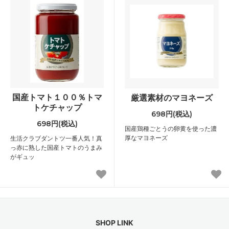
国産トマト１００％トマ
厳選素材のマヨネーズ
トケチャップ
698円(税込)
698円(税込)
国産鶏種ごとうの卵黄を使った濃
厚なマヨネーズ
生活クラブダントツ一番人気！真
っ赤に熟した国産トマトのうまみ
がギュッ
SHOP LINK