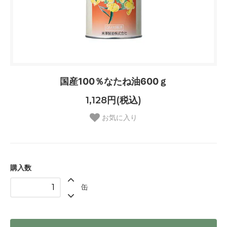
国産100％なたね油600ｇ
1,128円(税込)
お気に入り
購入数
缶