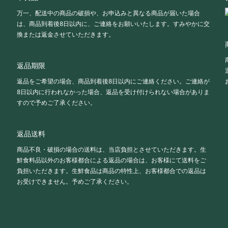
万一、配送中の商品の破損や、お申込みと異なる商品が届いた場合
は、商品到着後8日以内に、ご連絡をお願いいたします。すみやかに交
換または返金させていただきます。
返品期限
返品をご希望の場合、商品到着後8日以内にご連絡ください。ご連絡が
8日以内に行われなかった場合、返品を受け付けられない場合がありま
すので予めご了承ください。
返品送料
商品不良・破損の場合の送料は、当店負担とさせていただきます。生
鮮食料品以外のお客様都合による返品の場合は、お客様にて送料をご
負担いただきます。生鮮食品は商品の特性上、お客様都合での返品は
お受けできません。予めご了承ください。