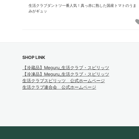
生活クラブダントツ一番人気！真っ赤に熟した国産トマトのうま
みがギュッ
SHOP LINK
【冷蔵品】Meguru_生活クラブ・スピリッツ
【冷凍品】Meguru_生活クラブ・スピリッツ
生活クラブスピリッツ 公式ホームページ
生活クラブ連合会 公式ホームページ