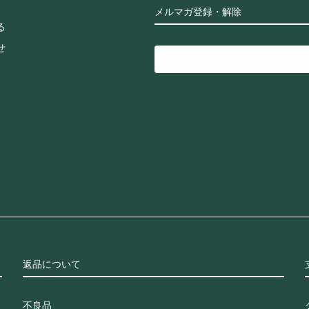
メルマガ登録・解除
る
せ
返品について
不良品