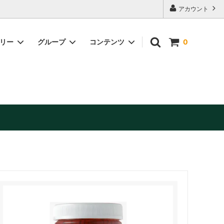
アカウント
ゴリー
グループ
コンテンツ
0
缶詰・加工品
美容・健康補助食品
お酒（日本酒・ワイン他）※お酒は20歳
未満の方には販売できません。