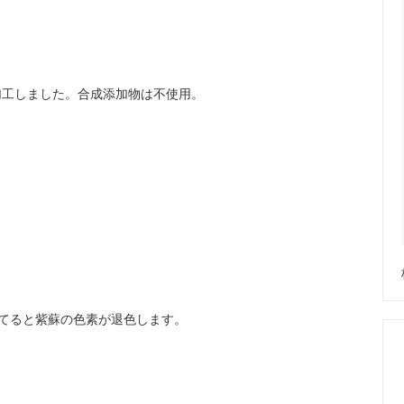
加工しました。合成添加物は不使用。
てると紫蘇の色素が退色します。