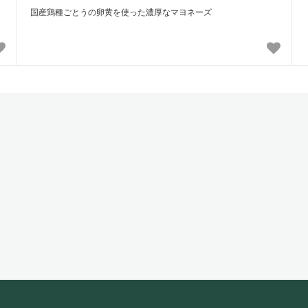
国産鶏種ごとうの卵黄を使った濃厚なマヨネーズ