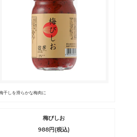
梅干しを滑らかな梅肉に
梅びしお
988円(税込)