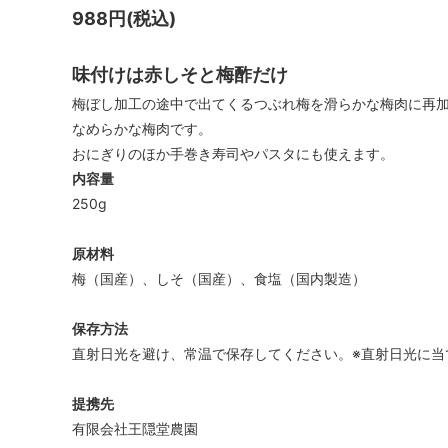
988円(税込)
味付けは赤しそと梅酢だけ
梅ぼし加工の途中で出てくるつぶれ梅を滑らかな梅肉に再
なめらかな梅肉です。
おにぎりのほか手巻き寿司やパスタにも使えます。
内容量
250g
原材料
梅（国産）、しそ（国産）、食塩（国内製造）
保存方法
直射日光を避け、常温で保存してください。※直射日光に当
提携先
有限会社王隠堂農園