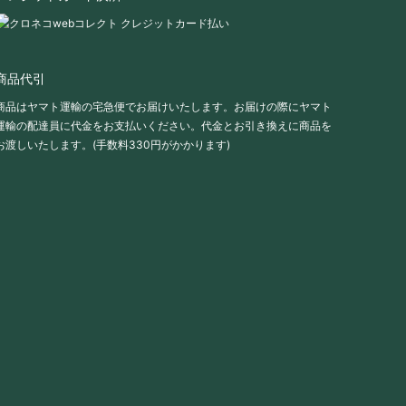
商品代引
商品はヤマト運輸の宅急便でお届けいたします。お届けの際にヤマト
運輸の配達員に代金をお支払いください。代金とお引き換えに商品を
お渡しいたします。(手数料330円がかかります)