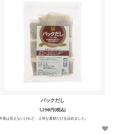
パックだし
1,298円(税込)
中身は見えないけれど、上等な素材だけを詰めました。