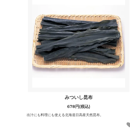
みついし昆布
678円(税込)
出汁にも料理にも使える北海道日高産天然昆布。