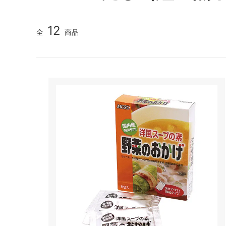
12
全
商品