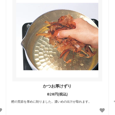
かつお厚けずり
828円(税込)
鰹の荒節を厚めに削りました。濃いめの出汁が取れます。