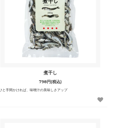
煮干し
798円(税込)
ひと手間かければ、味噌汁の美味しさアップ