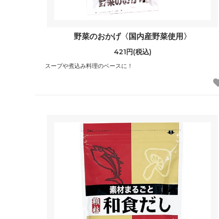
野菜のおかげ〈国内産野菜使用〉
421円(税込)
スープや煮込み料理のベースに！