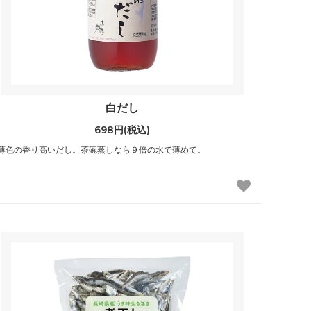
白だし
698円(税込)
薄色の香り高いだし。茶碗蒸しなら９倍の水で薄めて。