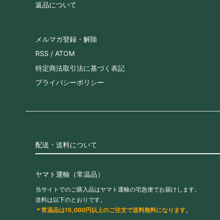
返品について
メルマガ登録・解除
RSS
/
ATOM
特定商法取引法に基づく表記
プライバシーポリシー
配送・送料について
ヤマト運輸（常温品）
当サイトでのご購入品はヤマト運輸の宅急便でお届けします。
送料は以下のとおりです。
＊常温品は15,000円以上のご注文で送料無料になります。