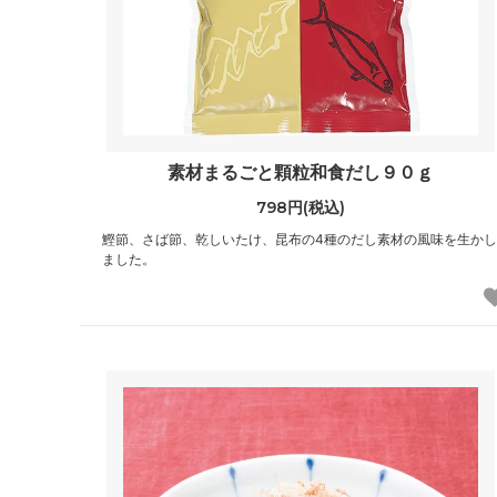
素材まるごと顆粒和食だし９０ｇ
798円(税込)
鰹節、さば節、乾しいたけ、昆布の4種のだし素材の風味を生かし
ました。