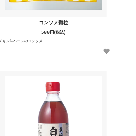
コンソメ顆粒
588円(税込)
チキン味ベースのコンソメ