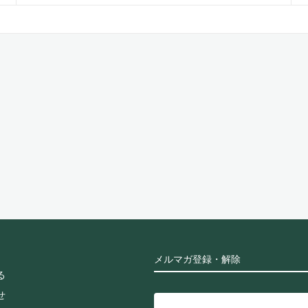
メルマガ登録・解除
る
せ