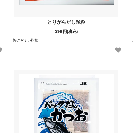
とりがらだし顆粒
598円(税込)
溶けやすい顆粒