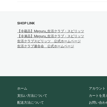
SHOP LINK
【冷蔵品】Meguru_生活クラブ・スピリッツ
【冷凍品】Meguru_生活クラブ・スピリッツ
生活クラブスピリッツ 公式ホームページ
生活クラブ連合会 公式ホームページ
ホーム
アカウント
支払い方法について
カートを見
配送方法について
お問い合わ