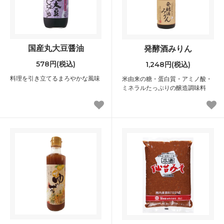
国産丸大豆醤油
発酵酒みりん
578円(税込)
1,248円(税込)
料理を引き立てるまろやかな風味
米由来の糖・蛋白質・アミノ酸・
ミネラルたっぷりの醸造調味料