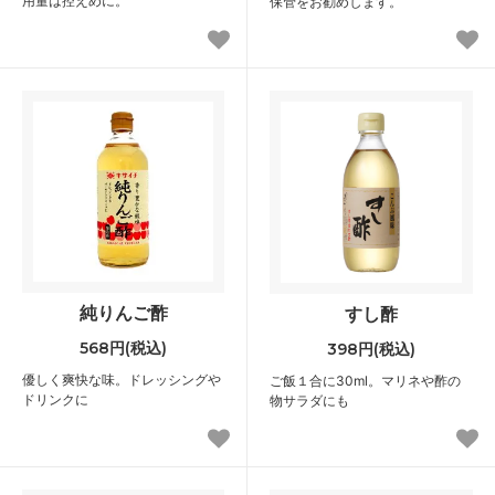
用量は控えめに。
保管をお勧めします。
純りんご酢
すし酢
568円(税込)
398円(税込)
優しく爽快な味。ドレッシングや
ご飯１合に30ml。マリネや酢の
ドリンクに
物サラダにも