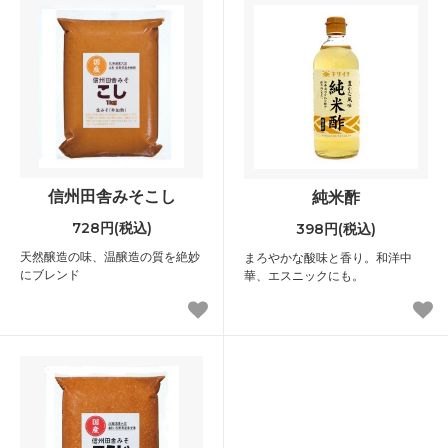
信州田舎みそこし
純米酢
728円(税込)
398円(税込)
天然醸造の味、温醸造の質を絶妙
まろやかな酸味と香り。和洋中
にブレンド
華、エスニックにも。