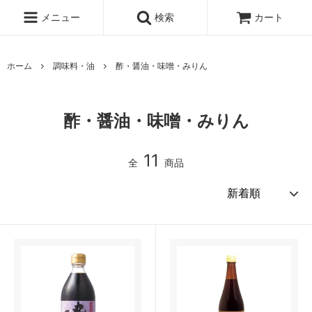
メニュー
検索
カート
ホーム
調味料・油
酢・醤油・味噌・みりん
酢・醤油・味噌・みりん
11
全
商品