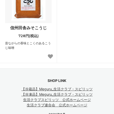
信州田舎みそこうじ
728円(税込)
昔ながらの香味とこくのあるこう
じ味噌
SHOP LINK
【冷蔵品】Meguru_生活クラブ・スピリッツ
【冷凍品】Meguru_生活クラブ・スピリッツ
生活クラブスピリッツ 公式ホームページ
生活クラブ連合会 公式ホームページ